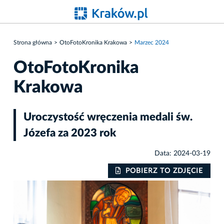
Strona główna
OtoFotoKronika Krakowa
Marzec 2024
OtoFotoKronika
Krakowa
Uroczystość wręczenia medali św.
Józefa za 2023 rok
Data: 2024-03-19
IE
POBIERZ TO ZDJĘCIE