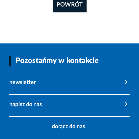
POWRÓT
Pozostańmy w kontakcie
newsletter
napisz do nas
dołącz do nas