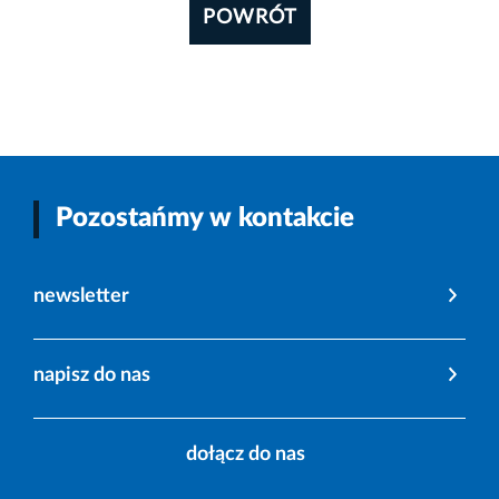
POWRÓT
Pozostańmy w kontakcie
newsletter
napisz do nas
dołącz do nas