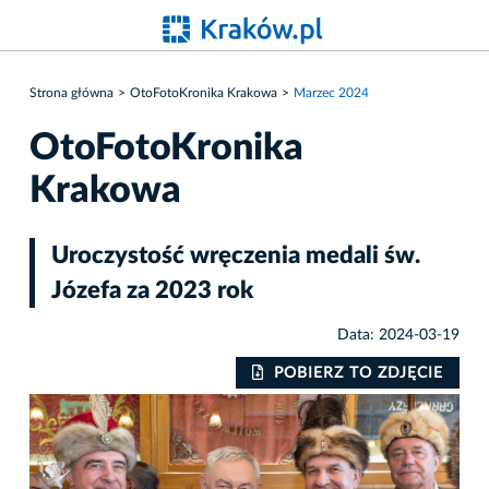
Strona główna
OtoFotoKronika Krakowa
Marzec 2024
OtoFotoKronika
Krakowa
Uroczystość wręczenia medali św.
Józefa za 2023 rok
Data: 2024-03-19
IE
POBIERZ TO ZDJĘCIE