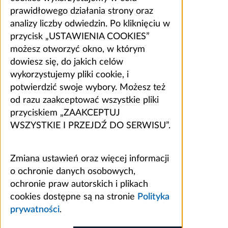
prawidłowego działania strony oraz
analizy liczby odwiedzin. Po kliknięciu w
przycisk „USTAWIENIA COOKIES”
możesz otworzyć okno, w którym
dowiesz się, do jakich celów
wykorzystujemy pliki cookie, i
potwierdzić swoje wybory. Możesz też
od razu zaakceptować wszystkie pliki
przyciskiem „ZAAKCEPTUJ
WSZYSTKIE I PRZEJDŹ DO SERWISU”.
Zmiana ustawień oraz więcej informacji
o ochronie danych osobowych,
ochronie praw autorskich i plikach
cookies dostępne są na stronie
Polityka
prywatności
.