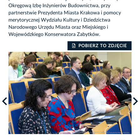
Okręgową Izbę Inżynierów Budownictwa, przy
partnerstwie Prezydenta Miasta Krakowa i pomocy
merytorycznej Wydziału Kultury i Dziedzictwa
Narodowego Urzędu Miasta oraz Miejskiego i
Wojewódzkiego Konserwatora Zabytków.
IE
POBIERZ TO ZDJĘCIE