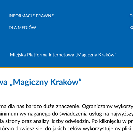
INFORMACJE PRAWNE
D
DLA MEDIÓW
K
Miejska Platforma Internetowa „Magiczny Kraków”
owa „Magiczny Kraków”
a dla nas bardzo duże znaczenie. Ograniczamy wykorzyst
minimum wymaganego do świadczenia usług na najwyższym
strony oraz analizy liczby odwiedzin. Po kliknięciu w pr
m dowiesz się, do jakich celów wykorzystujemy pliki c