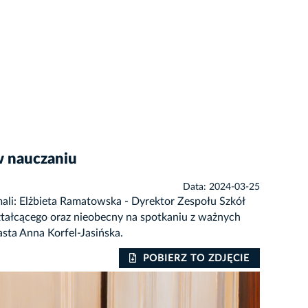
w nauczaniu
Data: 2024-03-25
li: Elżbieta Ramatowska - Dyrektor Zespołu Szkół
ztałcącego oraz nieobecny na spotkaniu z ważnych
sta Anna Korfel-Jasińska.
POBIERZ TO ZDJĘCIE