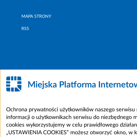
MAPA STRONY
RSS
Miejska Platforma Internet
Ochrona prywatności użytkowników naszego serwisu m
informacji o użytkownikach serwisu do niezbędnego 
cookies wykorzystujemy w celu prawidłowego działania 
„USTAWIENIA COOKIES” możesz otworzyć okno, w który