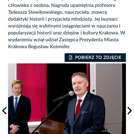
człowieka z osobna. Nagroda upamiętnia profesora
Tadeusza Słowikowskiego, nauczyciela, znawcę
dydaktyki historii i przyjaciela młodzieży. Jej laureaci
wyróżniają się wybitnymi osiągnięciami w nauczaniu i
popularyzacji historii oraz dziejów i kultury Krakowa. W
wydarzeniu wziął udział Zastępca Prezydenta Miasta
Krakowa Bogusław Kośmider.
IE
POBIERZ TO ZDJĘCIE