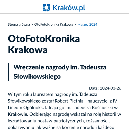
Strona główna
OtoFotoKronika Krakowa
Marzec 2024
OtoFotoKronika
Krakowa
Wręczenie nagrody im. Tadeusza
Słowikowskiego
Data: 2024-03-26
W tym roku laureatem nagrody im. Tadeusza
Słowikowskiego został Robert Pletnia - nauczyciel z IV
Liceum Ogólnokształcącego im. Tadeusza Kościuszki w
Krakowie. Odbierając nagrodę wskazał na rolę historii w
kształtowaniu postaw patriotycznych, tożsamości,
pokazywaniu jak ważne są korzenie narodu i każdego