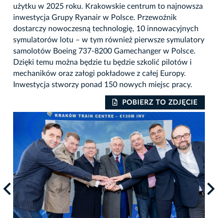
użytku w 2025 roku. Krakowskie centrum to najnowsza
inwestycja Grupy Ryanair w Polsce. Przewoźnik
dostarczy nowoczesną technologię, 10 innowacyjnych
symulatorów lotu – w tym również pierwsze symulatory
samolotów Boeing 737-8200 Gamechanger w Polsce.
Dzięki temu można będzie tu będzie szkolić pilotów i
mechaników oraz załogi pokładowe z całej Europy.
Inwestycja stworzy ponad 150 nowych miejsc pracy.
IE
POBIERZ TO ZDJĘCIE