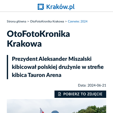
Strona główna
OtoFotoKronika Krakowa
Czerwiec 2024
OtoFotoKronika
Krakowa
Prezydent Aleksander Miszalski
kibicował polskiej drużynie w strefie
kibica Tauron Arena
Data: 2024-06-21
IE
POBIERZ TO ZDJĘCIE