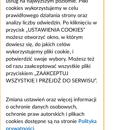
usług na najwyższym poziomie. Pliki
cookies wykorzystujemy w celu
prawidłowego działania strony oraz
analizy liczby odwiedzin. Po kliknięciu w
przycisk „USTAWIENIA COOKIES”
możesz otworzyć okno, w którym
dowiesz się, do jakich celów
wykorzystujemy pliki cookie, i
potwierdzić swoje wybory. Możesz też
od razu zaakceptować wszystkie pliki
przyciskiem „ZAAKCEPTUJ
WSZYSTKIE I PRZEJDŹ DO SERWISU”.
Zmiana ustawień oraz więcej informacji
o ochronie danych osobowych,
ochronie praw autorskich i plikach
cookies dostępne są na stronie
Polityka
prywatności
.