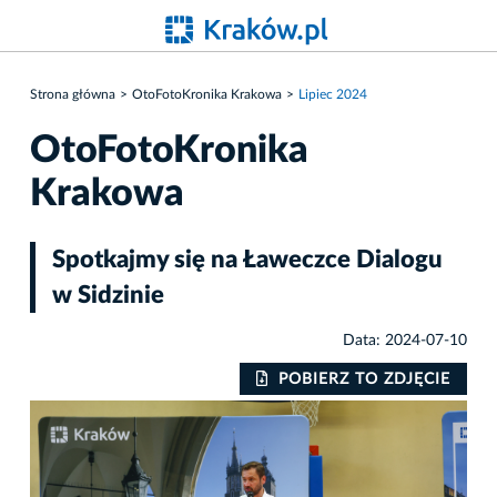
Strona główna
OtoFotoKronika Krakowa
Lipiec 2024
OtoFotoKronika
Krakowa
Spotkajmy się na Ławeczce Dialogu
w Sidzinie
Data: 2024-07-10
IE
POBIERZ TO ZDJĘCIE