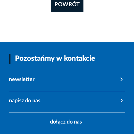
POWRÓT
Pozostańmy w kontakcie
newsletter
napisz do nas
dołącz do nas