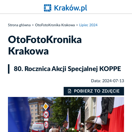
Strona główna
OtoFotoKronika Krakowa
Lipiec 2024
OtoFotoKronika
Krakowa
80. Rocznica Akcji Specjalnej KOPPE
Data: 2024-07-13
IE
POBIERZ TO ZDJĘCIE