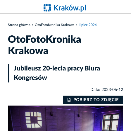
Strona główna
OtoFotoKronika Krakowa
Lipiec 2024
OtoFotoKronika
Krakowa
Jubileusz 20-lecia pracy Biura
Kongresów
Data: 2023-06-12
IE
POBIERZ TO ZDJĘCIE