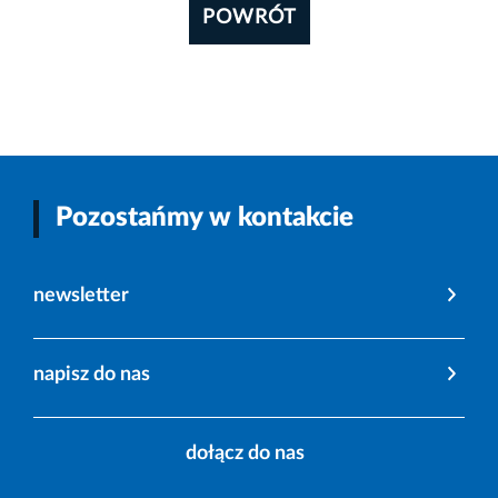
POWRÓT
Pozostańmy w kontakcie
newsletter
napisz do nas
dołącz do nas