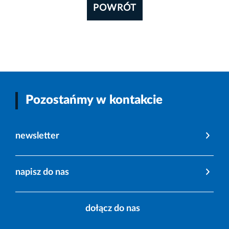
POWRÓT
Pozostańmy w kontakcie
newsletter
napisz do nas
dołącz do nas