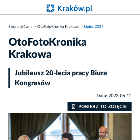
Strona główna
OtoFotoKronika Krakowa
Lipiec 2024
OtoFotoKronika
Krakowa
Jubileusz 20-lecia pracy Biura
Kongresów
Data: 2023-06-12
IE
POBIERZ TO ZDJĘCIE