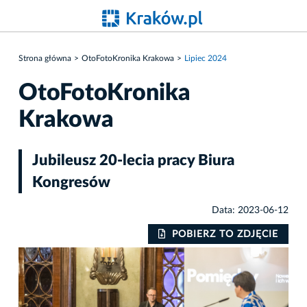
Strona główna
OtoFotoKronika Krakowa
Lipiec 2024
OtoFotoKronika
Krakowa
Jubileusz 20-lecia pracy Biura
Kongresów
Data: 2023-06-12
IE
POBIERZ TO ZDJĘCIE