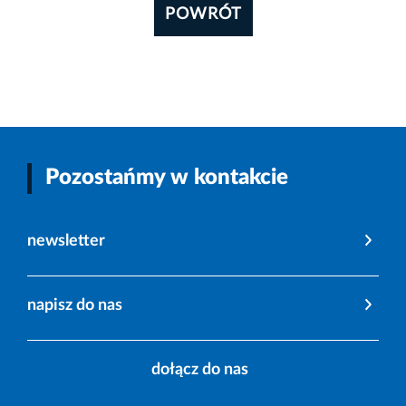
POWRÓT
Pozostańmy w kontakcie
newsletter
napisz do nas
dołącz do nas