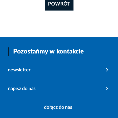
POWRÓT
Pozostańmy w kontakcie
newsletter
napisz do nas
dołącz do nas