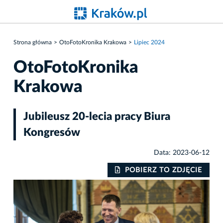
Strona główna
OtoFotoKronika Krakowa
Lipiec 2024
OtoFotoKronika
Krakowa
Jubileusz 20-lecia pracy Biura
Kongresów
Data: 2023-06-12
IE
POBIERZ TO ZDJĘCIE