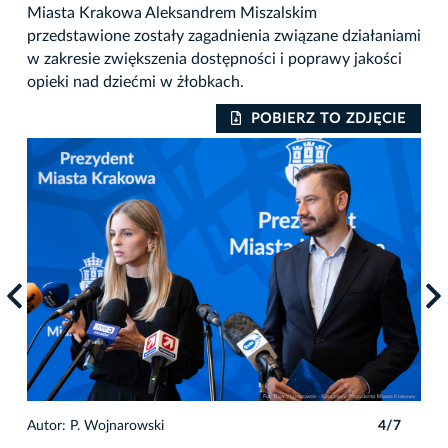
Miasta Krakowa Aleksandrem Miszalskim
przedstawione zostały zagadnienia związane działaniami
w zakresie zwiększenia dostępności i poprawy jakości
opieki nad dziećmi w żłobkach.
IE
POBIERZ TO ZDJĘCIE
7
Autor: P. Wojnarowski
4/7
Auto