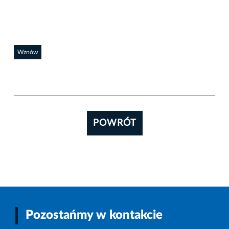
Wznów
POWRÓT
Pozostańmy w kontakcie