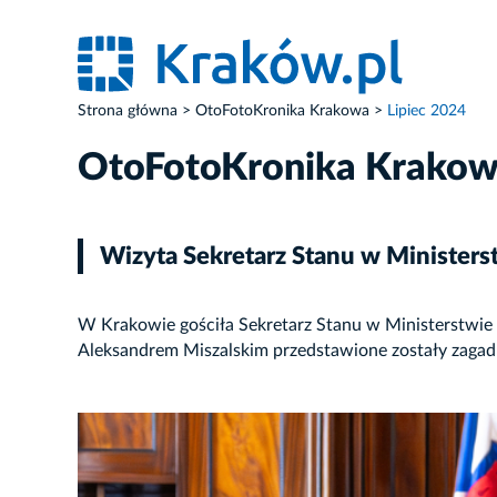
Strona główna
OtoFotoKronika Krakowa
Lipiec 2024
OtoFotoKronika Krako
Wizyta Sekretarz Stanu w Ministerst
W Krakowie gościła Sekretarz Stanu w Ministerstwie 
Aleksandrem Miszalskim przedstawione zostały zagadni
ZDJĘCIE