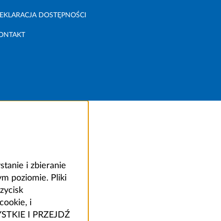
EKLARACJA DOSTĘPNOŚCI
ONTAKT
anie i zbieranie
 poziomie. Pliki
zycisk
ookie, i
ZYSTKIE I PRZEJDŹ