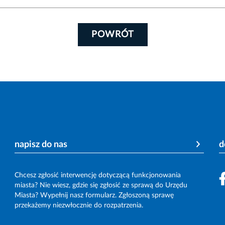
POWRÓT
napisz do nas
d
Chcesz zgłosić interwencję dotyczącą funkcjonowania
miasta? Nie wiesz, gdzie się zgłosić ze sprawą do Urzędu
Miasta? Wypełnij nasz formularz. Zgłoszoną sprawę
przekażemy niezwłocznie do rozpatrzenia.