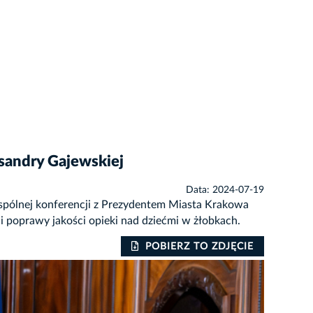
ksandry Gajewskiej
Data: 2024-07-19
wspólnej konferencji z Prezydentem Miasta Krakowa
i poprawy jakości opieki nad dziećmi w żłobkach.
POBIERZ TO ZDJĘCIE