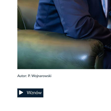
6/7
Autor: P. Wojnarowski
Wznów