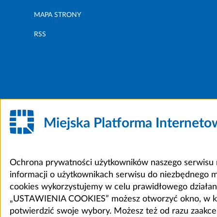
MAPA STRONY
RSS
Miejska Platforma Internet
Ochrona prywatności użytkowników naszego serwisu m
informacji o użytkownikach serwisu do niezbędnego 
cookies wykorzystujemy w celu prawidłowego działania 
„USTAWIENIA COOKIES” możesz otworzyć okno, w który
potwierdzić swoje wybory. Możesz też od razu zaak