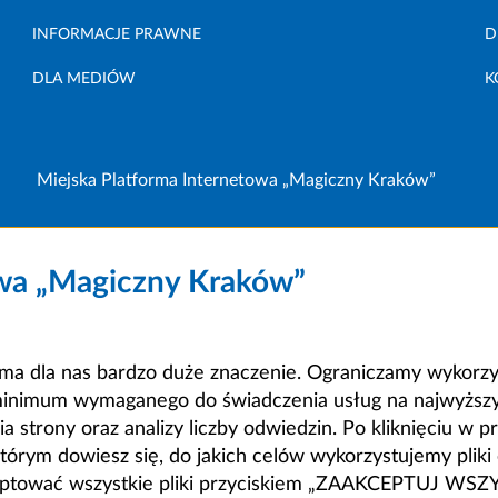
INFORMACJE PRAWNE
D
DLA MEDIÓW
K
Miejska Platforma Internetowa „Magiczny Kraków”
owa „Magiczny Kraków”
a dla nas bardzo duże znaczenie. Ograniczamy wykorzyst
minimum wymaganego do świadczenia usług na najwyższym
strony oraz analizy liczby odwiedzin. Po kliknięciu w pr
m dowiesz się, do jakich celów wykorzystujemy pliki c
ceptować wszystkie pliki przyciskiem „ZAAKCEPTUJ WS