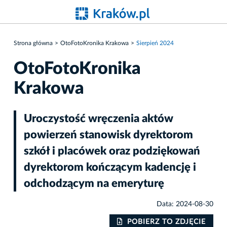
Strona główna
OtoFotoKronika Krakowa
Sierpień 2024
OtoFotoKronika
Krakowa
Uroczystość wręczenia aktów
powierzeń stanowisk dyrektorom
szkół i placówek oraz podziękowań
dyrektorom kończącym kadencję i
odchodzącym na emeryturę
Data: 2024-08-30
IE
POBIERZ TO ZDJĘCIE