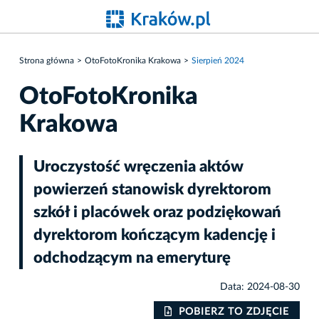
Strona główna
OtoFotoKronika Krakowa
Sierpień 2024
OtoFotoKronika
Krakowa
Uroczystość wręczenia aktów
powierzeń stanowisk dyrektorom
szkół i placówek oraz podziękowań
dyrektorom kończącym kadencję i
odchodzącym na emeryturę
Data: 2024-08-30
IE
POBIERZ TO ZDJĘCIE