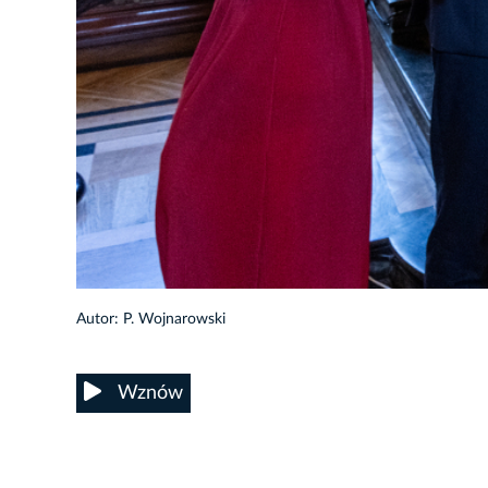
33/99
Autor: P. Wojnarowski
Wznów