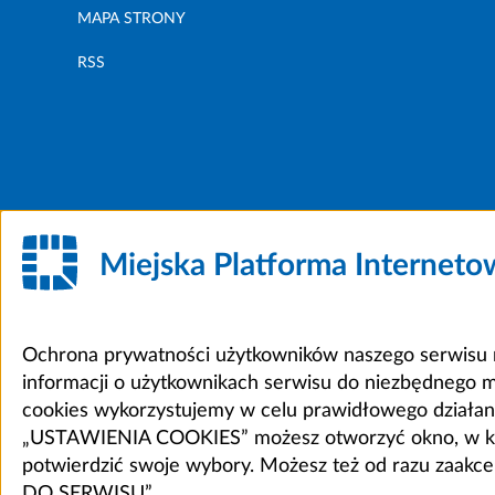
MAPA STRONY
RSS
Miejska Platforma Internet
Ochrona prywatności użytkowników naszego serwisu m
informacji o użytkownikach serwisu do niezbędnego 
cookies wykorzystujemy w celu prawidłowego działania 
„USTAWIENIA COOKIES” możesz otworzyć okno, w który
potwierdzić swoje wybory. Możesz też od razu zaak
DO SERWISU”.