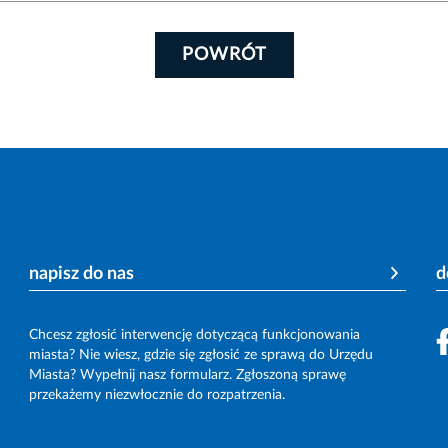
POWRÓT
napisz do nas
d
Chcesz zgłosić interwencję dotyczącą funkcjonowania
miasta? Nie wiesz, gdzie się zgłosić ze sprawą do Urzędu
Miasta? Wypełnij nasz formularz. Zgłoszoną sprawę
przekażemy niezwłocznie do rozpatrzenia.