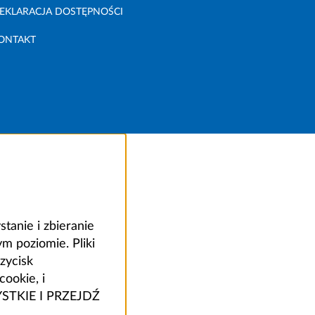
EKLARACJA DOSTĘPNOŚCI
ONTAKT
anie i zbieranie
 poziomie. Pliki
zycisk
ookie, i
ZYSTKIE I PRZEJDŹ