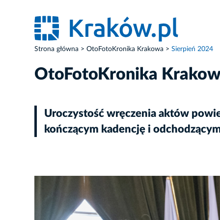
Strona główna
OtoFotoKronika Krakowa
Sierpień 2024
OtoFotoKronika Krako
Uroczystość wręczenia aktów powie
kończącym kadencję i odchodzącym
ZDJĘCIE