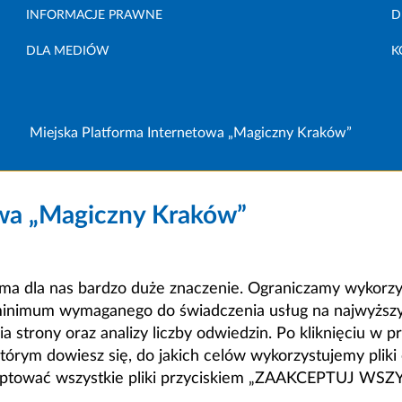
INFORMACJE PRAWNE
D
DLA MEDIÓW
K
Miejska Platforma Internetowa „Magiczny Kraków”
owa „Magiczny Kraków”
a dla nas bardzo duże znaczenie. Ograniczamy wykorzyst
minimum wymaganego do świadczenia usług na najwyższym
strony oraz analizy liczby odwiedzin. Po kliknięciu w pr
m dowiesz się, do jakich celów wykorzystujemy pliki c
ceptować wszystkie pliki przyciskiem „ZAAKCEPTUJ WS