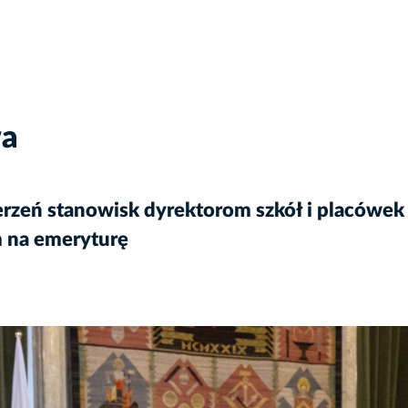
wa
rzeń stanowisk dyrektorom szkół i placówe
 na emeryturę