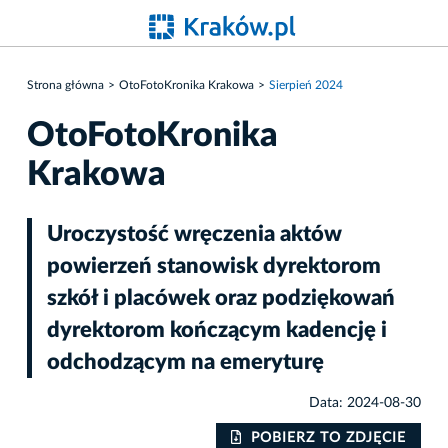
Strona główna
OtoFotoKronika Krakowa
Sierpień 2024
OtoFotoKronika
Krakowa
Uroczystość wręczenia aktów
powierzeń stanowisk dyrektorom
szkół i placówek oraz podziękowań
dyrektorom kończącym kadencję i
odchodzącym na emeryturę
Data: 2024-08-30
IE
POBIERZ TO ZDJĘCIE