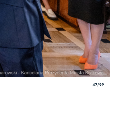
47/99
Autor: P. 