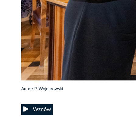
46/99
Autor: P. Wojnarowski
Wznów