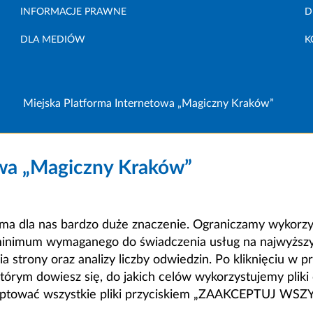
INFORMACJE PRAWNE
D
DLA MEDIÓW
K
Miejska Platforma Internetowa „Magiczny Kraków”
owa „Magiczny Kraków”
a dla nas bardzo duże znaczenie. Ograniczamy wykorzyst
minimum wymaganego do świadczenia usług na najwyższym
strony oraz analizy liczby odwiedzin. Po kliknięciu w pr
m dowiesz się, do jakich celów wykorzystujemy pliki c
ceptować wszystkie pliki przyciskiem „ZAAKCEPTUJ WS