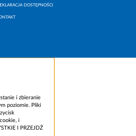
EKLARACJA DOSTĘPNOŚCI
ONTAKT
anie i zbieranie
 poziomie. Pliki
zycisk
ookie, i
ZYSTKIE I PRZEJDŹ