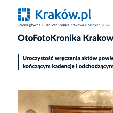
Strona główna
OtoFotoKronika Krakowa
Sierpień 2024
OtoFotoKronika Krako
Uroczystość wręczenia aktów powie
kończącym kadencję i odchodzącym
ZDJĘCIE