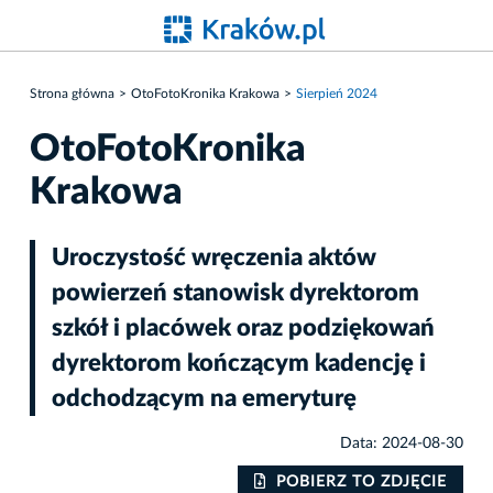
Strona główna
OtoFotoKronika Krakowa
Sierpień 2024
OtoFotoKronika
Krakowa
Uroczystość wręczenia aktów
powierzeń stanowisk dyrektorom
szkół i placówek oraz podziękowań
dyrektorom kończącym kadencję i
odchodzącym na emeryturę
Data: 2024-08-30
IE
POBIERZ TO ZDJĘCIE