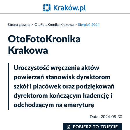
Strona główna
OtoFotoKronika Krakowa
Sierpień 2024
OtoFotoKronika
Krakowa
Uroczystość wręczenia aktów
powierzeń stanowisk dyrektorom
szkół i placówek oraz podziękowań
dyrektorom kończącym kadencję i
odchodzącym na emeryturę
Data: 2024-08-30
IE
POBIERZ TO ZDJĘCIE