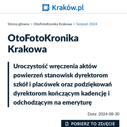
Strona główna
OtoFotoKronika Krakowa
Sierpień 2024
OtoFotoKronika
Krakowa
Uroczystość wręczenia aktów
powierzeń stanowisk dyrektorom
szkół i placówek oraz podziękowań
dyrektorom kończącym kadencję i
odchodzącym na emeryturę
Data: 2024-08-30
IE
POBIERZ TO ZDJĘCIE