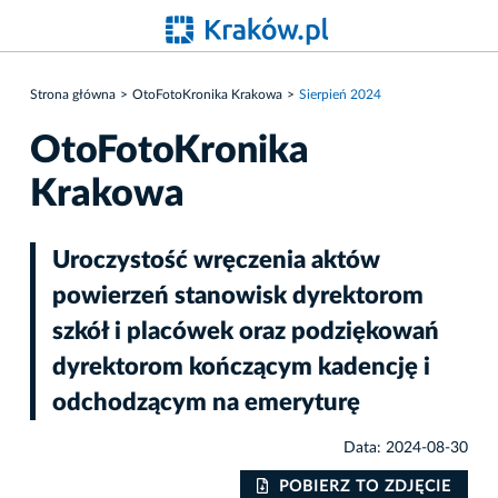
Strona główna
OtoFotoKronika Krakowa
Sierpień 2024
OtoFotoKronika
Krakowa
Uroczystość wręczenia aktów
powierzeń stanowisk dyrektorom
szkół i placówek oraz podziękowań
dyrektorom kończącym kadencję i
odchodzącym na emeryturę
Data: 2024-08-30
IE
POBIERZ TO ZDJĘCIE