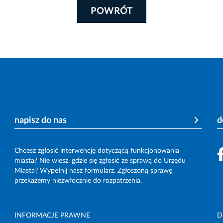
POWRÓT
napisz do nas
d
Chcesz zgłosić interwencję dotyczącą funkcjonowania
miasta? Nie wiesz, gdzie się zgłosić ze sprawą do Urzędu
Miasta? Wypełnij nasz formularz. Zgłoszoną sprawę
przekażemy niezwłocznie do rozpatrzenia.
INFORMACJE PRAWNE
D