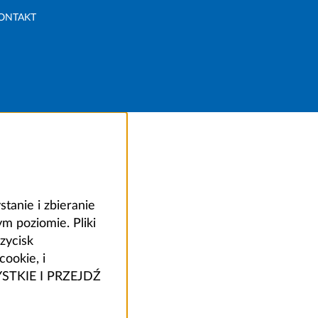
ONTAKT
anie i zbieranie
 poziomie. Pliki
zycisk
ookie, i
ZYSTKIE I PRZEJDŹ