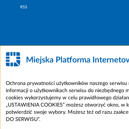
RSS
Miejska Platforma Internet
Ochrona prywatności użytkowników naszego serwisu m
informacji o użytkownikach serwisu do niezbędnego 
cookies wykorzystujemy w celu prawidłowego działania 
„USTAWIENIA COOKIES” możesz otworzyć okno, w który
potwierdzić swoje wybory. Możesz też od razu zaak
DO SERWISU”.