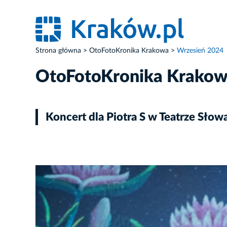
Strona główna
OtoFotoKronika Krakowa
Wrzesień 2024
OtoFotoKronika Krako
Koncert dla Piotra S w Teatrze Słow
ZDJĘCIE