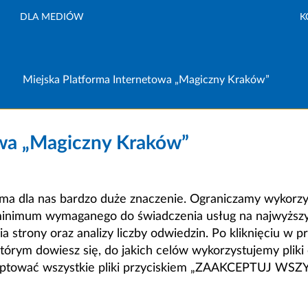
DLA MEDIÓW
K
Miejska Platforma Internetowa „Magiczny Kraków”
owa „Magiczny Kraków”
a dla nas bardzo duże znaczenie. Ograniczamy wykorzyst
minimum wymaganego do świadczenia usług na najwyższym
strony oraz analizy liczby odwiedzin. Po kliknięciu w pr
m dowiesz się, do jakich celów wykorzystujemy pliki c
ceptować wszystkie pliki przyciskiem „ZAAKCEPTUJ WS