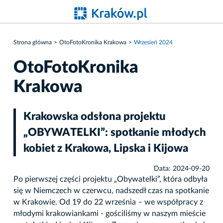
Strona główna
OtoFotoKronika Krakowa
Wrzesień 2024
OtoFotoKronika
Krakowa
Krakowska odsłona projektu
„OBYWATELKI”: spotkanie młodych
kobiet z Krakowa, Lipska i Kijowa
Data: 2024-09-20
Po pierwszej części projektu „Obywatelki”, która odbyła
się w Niemczech w czerwcu, nadszedł czas na spotkanie
w Krakowie. Od 19 do 22 września – we współpracy z
młodymi krakowiankami - gościliśmy w naszym mieście