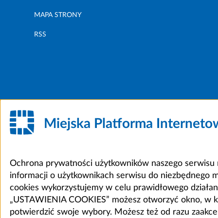
MAPA STRONY
RSS
Miejska Platforma Internet
Ochrona prywatności użytkowników naszego serwisu m
informacji o użytkownikach serwisu do niezbędnego 
cookies wykorzystujemy w celu prawidłowego działania 
„USTAWIENIA COOKIES” możesz otworzyć okno, w który
potwierdzić swoje wybory. Możesz też od razu zaak