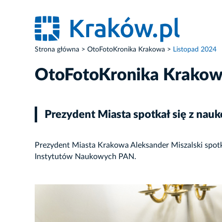
Strona główna
OtoFotoKronika Krakowa
Listopad 2024
OtoFotoKronika Krako
Prezydent Miasta spotkał się z na
Prezydent Miasta Krakowa Aleksander Miszalski spotk
Instytutów Naukowych PAN.
ZDJĘCIE