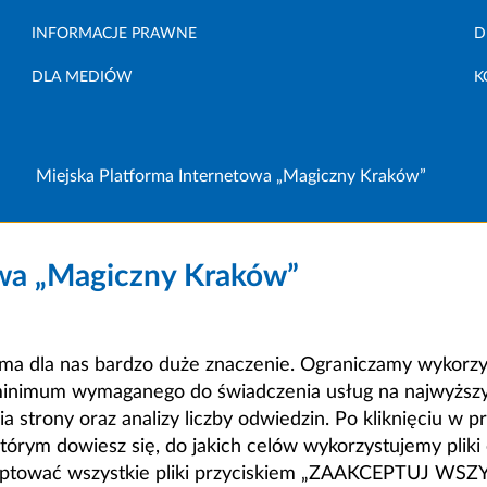
INFORMACJE PRAWNE
D
DLA MEDIÓW
K
Miejska Platforma Internetowa „Magiczny Kraków”
owa „Magiczny Kraków”
a dla nas bardzo duże znaczenie. Ograniczamy wykorzyst
minimum wymaganego do świadczenia usług na najwyższym
strony oraz analizy liczby odwiedzin. Po kliknięciu w pr
m dowiesz się, do jakich celów wykorzystujemy pliki c
ceptować wszystkie pliki przyciskiem „ZAAKCEPTUJ WS