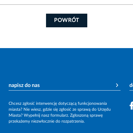
POWRÓT
napisz do nas
d
Chcesz zgłosić interwencję dotyczącą funkcjonowania
miasta? Nie wiesz, gdzie się zgłosić ze sprawą do Urzędu
Miasta? Wypełnij nasz formularz. Zgłoszoną sprawę
przekażemy niezwłocznie do rozpatrzenia.