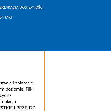
EKLARACJA DOSTĘPNOŚCI
ONTAKT
anie i zbieranie
 poziomie. Pliki
zycisk
ookie, i
ZYSTKIE I PRZEJDŹ