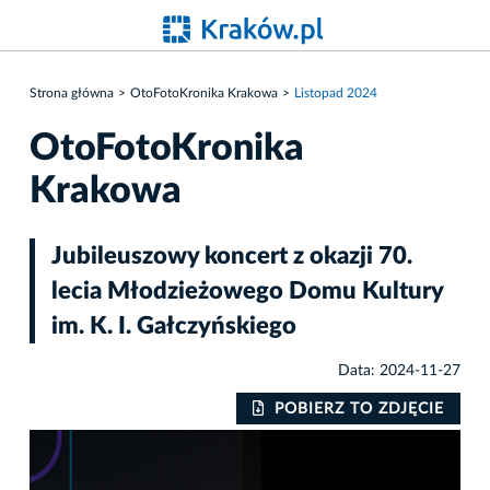
Strona główna
OtoFotoKronika Krakowa
Listopad 2024
OtoFotoKronika
Krakowa
Jubileuszowy koncert z okazji 70.
lecia Młodzieżowego Domu Kultury
im. K. I. Gałczyńskiego
Data: 2024-11-27
IE
POBIERZ TO ZDJĘCIE