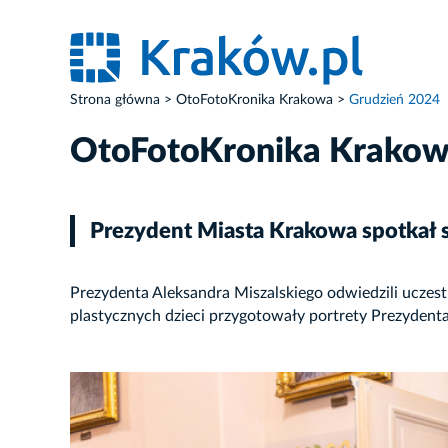
Strona główna
OtoFotoKronika Krakowa
Grudzień 2024
OtoFotoKronika Krako
Prezydent Miasta Krakowa spotkał 
Prezydenta Aleksandra Miszalskiego odwiedzili uczes
plastycznych dzieci przygotowały portrety Prezydenta
ZDJĘCIE