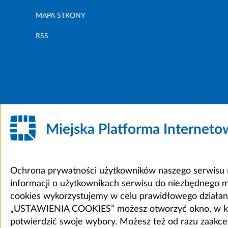
MAPA STRONY
RSS
Miejska Platforma Internet
Ochrona prywatności użytkowników naszego serwisu m
informacji o użytkownikach serwisu do niezbędnego 
cookies wykorzystujemy w celu prawidłowego działania 
„USTAWIENIA COOKIES” możesz otworzyć okno, w który
potwierdzić swoje wybory. Możesz też od razu zaak