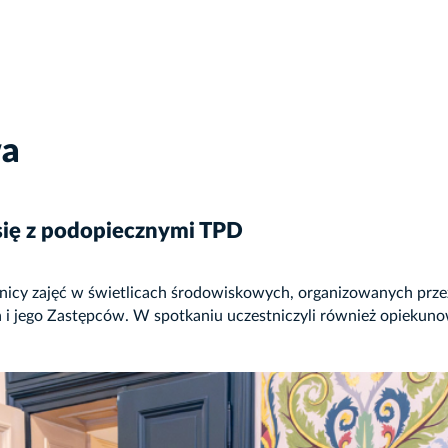
wa
się z podopiecznymi TPD
tnicy zajęć w świetlicach środowiskowych, organizowanych prze
 i jego Zastępców. W spotkaniu uczestniczyli również opiekuno