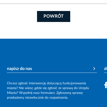
POWRÓT
napisz do nas
d
Chcesz zgłosić interwencję dotyczącą funkcjonowania
miasta? Nie wiesz, gdzie się zgłosić ze sprawą do Urzędu
Miasta? Wypełnij nasz formularz. Zgłoszoną sprawę
przekażemy niezwłocznie do rozpatrzenia.