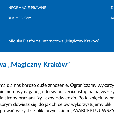
INFORMACJE PRAWNE
D
DLA MEDIÓW
K
Miejska Platforma Internetowa „Magiczny Kraków”
owa „Magiczny Kraków”
a dla nas bardzo duże znaczenie. Ograniczamy wykorzyst
minimum wymaganego do świadczenia usług na najwyższym
strony oraz analizy liczby odwiedzin. Po kliknięciu w pr
m dowiesz się, do jakich celów wykorzystujemy pliki c
ceptować wszystkie pliki przyciskiem „ZAAKCEPTUJ WS