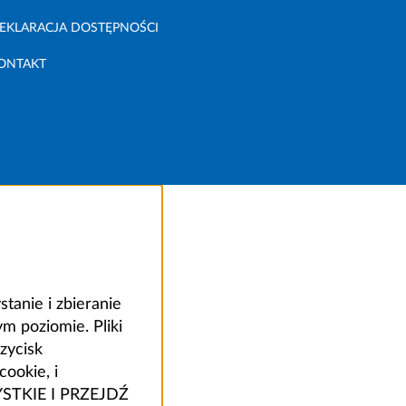
EKLARACJA DOSTĘPNOŚCI
ONTAKT
anie i zbieranie
 poziomie. Pliki
zycisk
ookie, i
ZYSTKIE I PRZEJDŹ