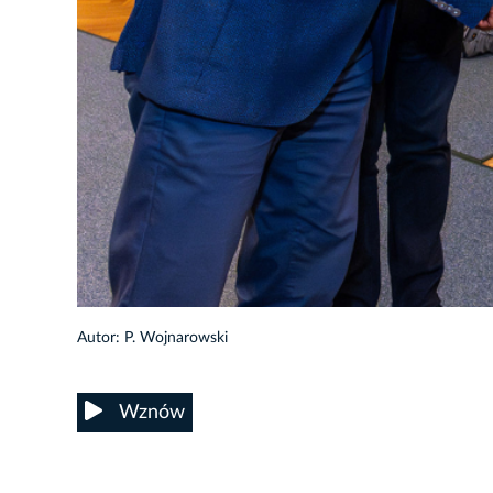
7/18
Autor: P. Wojnarowski
Wznów