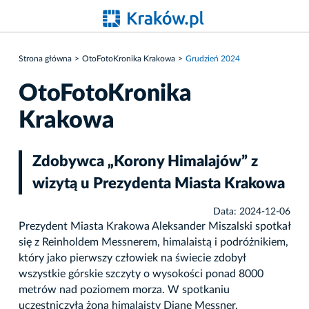
Strona główna
OtoFotoKronika Krakowa
Grudzień 2024
OtoFotoKronika
Krakowa
Zdobywca „Korony Himalajów” z
wizytą u Prezydenta Miasta Krakowa
Data: 2024-12-06
Prezydent Miasta Krakowa Aleksander Miszalski spotkał
się z Reinholdem Messnerem, himalaistą i podróżnikiem,
który jako pierwszy człowiek na świecie zdobył
wszystkie górskie szczyty o wysokości ponad 8000
metrów nad poziomem morza. W spotkaniu
uczestniczyła żona himalaisty Diane Messner.