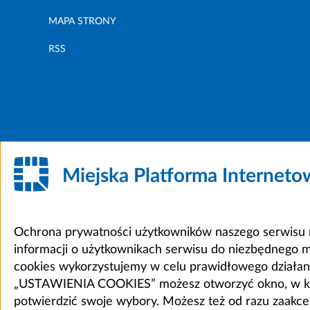
MAPA STRONY
RSS
Miejska Platforma Internet
Ochrona prywatności użytkowników naszego serwisu m
informacji o użytkownikach serwisu do niezbędnego 
cookies wykorzystujemy w celu prawidłowego działania 
„USTAWIENIA COOKIES” możesz otworzyć okno, w który
potwierdzić swoje wybory. Możesz też od razu zaak