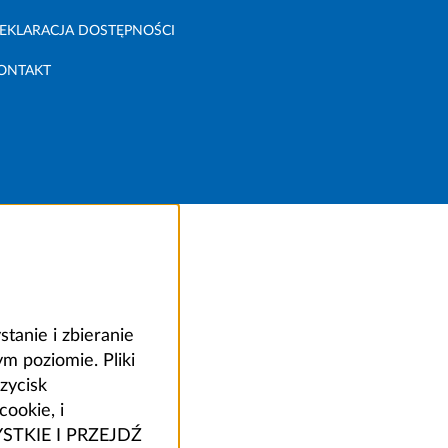
EKLARACJA DOSTĘPNOŚCI
ONTAKT
anie i zbieranie
 poziomie. Pliki
zycisk
ookie, i
ZYSTKIE I PRZEJDŹ