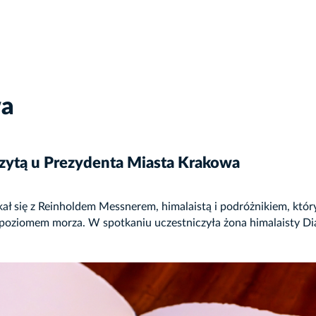
wa
zytą u Prezydenta Miasta Krakowa
ł się z Reinholdem Messnerem, himalaistą i podróżnikiem, który
poziomem morza. W spotkaniu uczestniczyła żona himalaisty Di