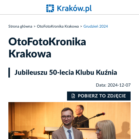
Strona główna
OtoFotoKronika Krakowa
Grudzień 2024
OtoFotoKronika
Krakowa
Jubileuszu 50-lecia Klubu Kuźnia
Data: 2024-12-07
IE
POBIERZ TO ZDJĘCIE