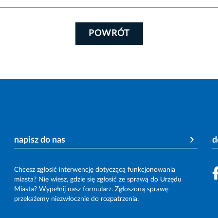
POWRÓT
napisz do nas
d
Chcesz zgłosić interwencję dotyczącą funkcjonowania
miasta? Nie wiesz, gdzie się zgłosić ze sprawą do Urzędu
Miasta? Wypełnij nasz formularz. Zgłoszoną sprawę
przekażemy niezwłocznie do rozpatrzenia.