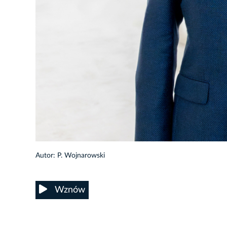
7/55
Autor: P. Wojnarowski
Wznów