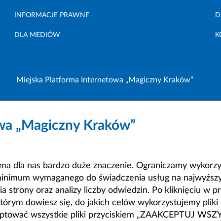
INFORMACJE PRAWNE
D
DLA MEDIÓW
K
Miejska Platforma Internetowa „Magiczny Kraków”
owa „Magiczny Kraków”
a dla nas bardzo duże znaczenie. Ograniczamy wykorzyst
minimum wymaganego do świadczenia usług na najwyższym
strony oraz analizy liczby odwiedzin. Po kliknięciu w pr
m dowiesz się, do jakich celów wykorzystujemy pliki c
ceptować wszystkie pliki przyciskiem „ZAAKCEPTUJ WS