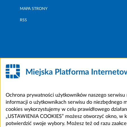
MAPA STRONY
RSS
Miejska Platforma Internet
Ochrona prywatności użytkowników naszego serwisu m
informacji o użytkownikach serwisu do niezbędnego 
cookies wykorzystujemy w celu prawidłowego działania 
„USTAWIENIA COOKIES” możesz otworzyć okno, w który
potwierdzić swoje wybory. Możesz też od razu zaak