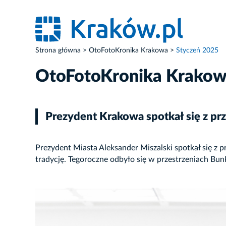
Strona główna
OtoFotoKronika Krakowa
Styczeń 2025
OtoFotoKronika Krako
Prezydent Krakowa spotkał się z p
Prezydent Miasta Aleksander Miszalski spotkał się z
tradycję. Tegoroczne odbyło się w przestrzeniach Bunk
ZDJĘCIE