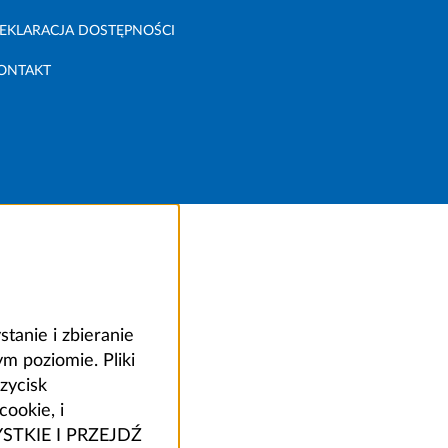
EKLARACJA DOSTĘPNOŚCI
ONTAKT
anie i zbieranie
 poziomie. Pliki
zycisk
ookie, i
ZYSTKIE I PRZEJDŹ