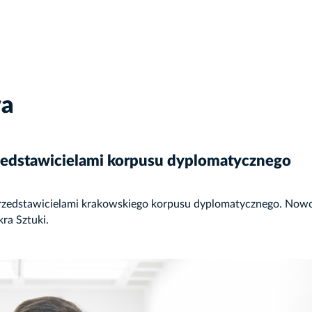
wa
rzedstawicielami korpusu dyplomatycznego
 przedstawicielami krakowskiego korpusu dyplomatycznego. Now
ra Sztuki.