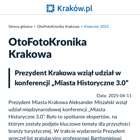
Strona główna
OtoFotoKronika Krakowa
Kwiecień 2025
OtoFotoKronika
Krakowa
Prezydent Krakowa wziął udział w
konferencji „Miasta Historyczne 3.0”
Data: 2025-04-11
Prezydent Miasta Krakowa Aleksander Miszalski wziął
udział międzynarodowej konferencji „Miasta
Historyczne 3.0”. Było to spotkanie ekspertów, na
którym zostały podjęte kluczowe tematy dla przyszłości
branży turystycznej. W trakcie wydarzenia Prezydent
wręczył list gratulacyjny profesorowi Bartłomiejowi