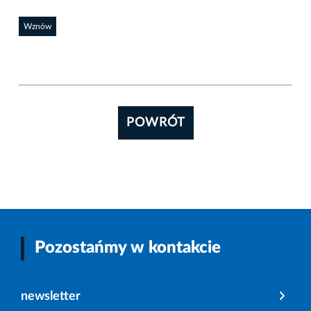
Wznów
POWRÓT
Pozostańmy w kontakcie
newsletter