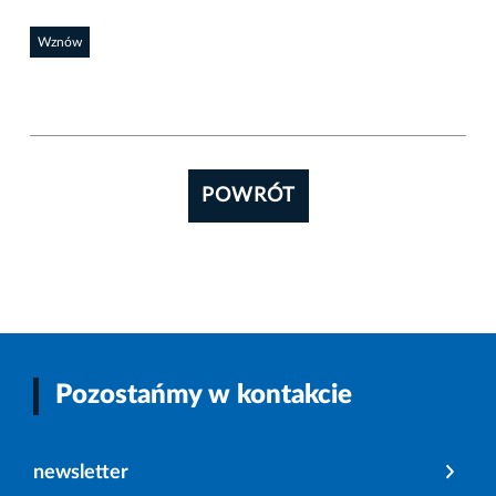
Wznów
POWRÓT
Pozostańmy w kontakcie
newsletter