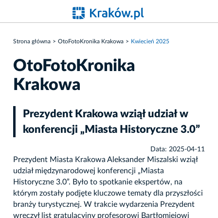
Strona główna
OtoFotoKronika Krakowa
Kwiecień 2025
OtoFotoKronika
Krakowa
Prezydent Krakowa wziął udział w
konferencji „Miasta Historyczne 3.0”
Data: 2025-04-11
Prezydent Miasta Krakowa Aleksander Miszalski wziął
udział międzynarodowej konferencji „Miasta
Historyczne 3.0”. Było to spotkanie ekspertów, na
którym zostały podjęte kluczowe tematy dla przyszłości
branży turystycznej. W trakcie wydarzenia Prezydent
wręczył list gratulacyjny profesorowi Bartłomiejowi