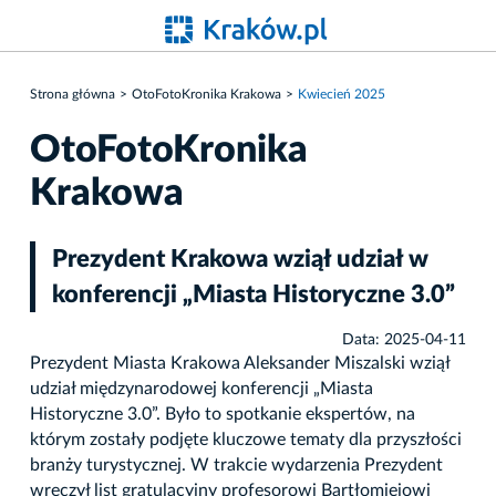
Strona główna
OtoFotoKronika Krakowa
Kwiecień 2025
OtoFotoKronika
Krakowa
Prezydent Krakowa wziął udział w
konferencji „Miasta Historyczne 3.0”
Data: 2025-04-11
Prezydent Miasta Krakowa Aleksander Miszalski wziął
udział międzynarodowej konferencji „Miasta
Historyczne 3.0”. Było to spotkanie ekspertów, na
którym zostały podjęte kluczowe tematy dla przyszłości
branży turystycznej. W trakcie wydarzenia Prezydent
wręczył list gratulacyjny profesorowi Bartłomiejowi