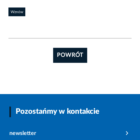
Wznów
POWRÓT
Pozostańmy w kontakcie
newsletter