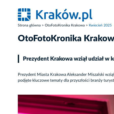
Strona główna
OtoFotoKronika Krakowa
Kwiecień 2025
OtoFotoKronika Krako
Prezydent Krakowa wziął udział w k
Prezydent Miasta Krakowa Aleksander Miszalski wziął 
podjęte kluczowe tematy dla przyszłości branży turys
ZDJĘCIE