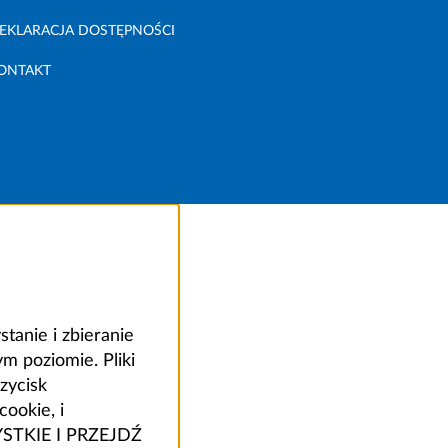
EKLARACJA DOSTĘPNOŚCI
ONTAKT
anie i zbieranie
 poziomie. Pliki
zycisk
ookie, i
ZYSTKIE I PRZEJDŹ