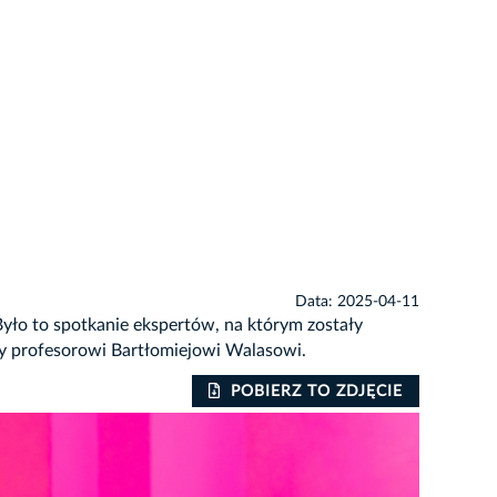
Data: 2025-04-11
Było to spotkanie ekspertów, na którym zostały
jny profesorowi Bartłomiejowi Walasowi.
POBIERZ TO ZDJĘCIE