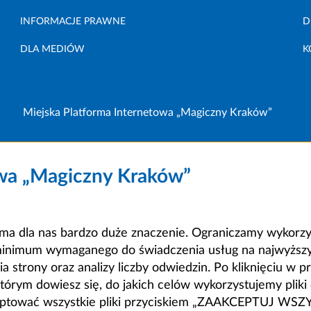
INFORMACJE PRAWNE
D
DLA MEDIÓW
K
Miejska Platforma Internetowa „Magiczny Kraków”
owa „Magiczny Kraków”
a dla nas bardzo duże znaczenie. Ograniczamy wykorzyst
minimum wymaganego do świadczenia usług na najwyższym
strony oraz analizy liczby odwiedzin. Po kliknięciu w pr
m dowiesz się, do jakich celów wykorzystujemy pliki c
ceptować wszystkie pliki przyciskiem „ZAAKCEPTUJ WS