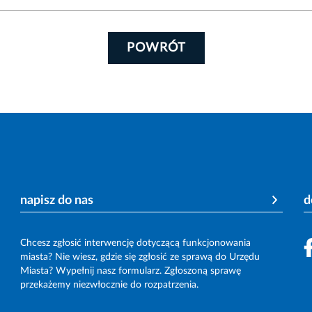
POWRÓT
napisz do nas
d
Chcesz zgłosić interwencję dotyczącą funkcjonowania
miasta? Nie wiesz, gdzie się zgłosić ze sprawą do Urzędu
Miasta? Wypełnij nasz formularz. Zgłoszoną sprawę
przekażemy niezwłocznie do rozpatrzenia.