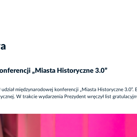
wa
onferencji „Miasta Historyczne 3.0”
udział międzynarodowej konferencji „Miasta Historyczne 3.0”. 
tycznej. W trakcie wydarzenia Prezydent wręczył list gratulacy