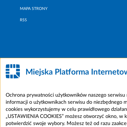
MAPA STRONY
RSS
Miejska Platforma Internet
Ochrona prywatności użytkowników naszego serwisu m
informacji o użytkownikach serwisu do niezbędnego 
cookies wykorzystujemy w celu prawidłowego działania 
„USTAWIENIA COOKIES” możesz otworzyć okno, w który
potwierdzić swoje wybory. Możesz też od razu zaak