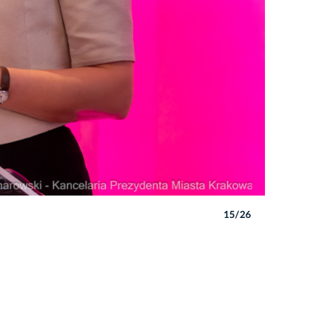
15/26
Autor: P. 