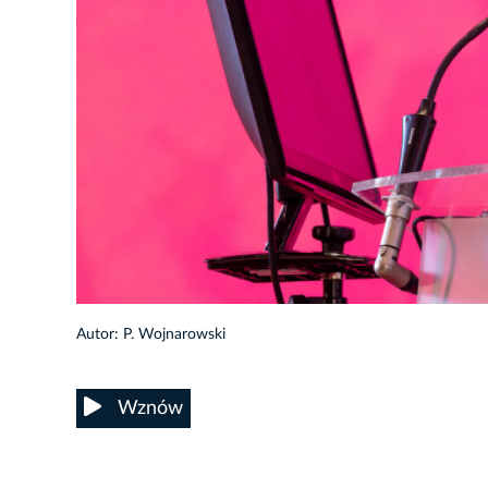
14/26
Autor: P. Wojnarowski
Wznów