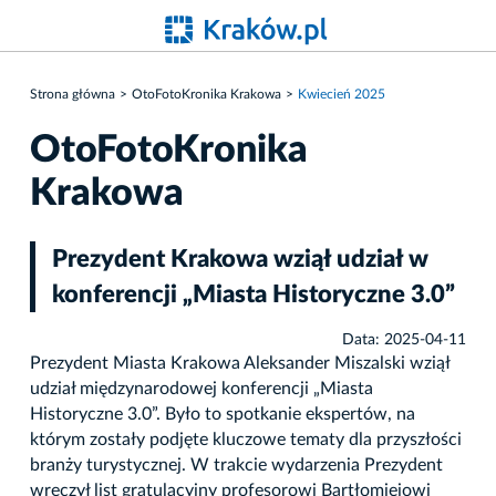
Strona główna
OtoFotoKronika Krakowa
Kwiecień 2025
OtoFotoKronika
Krakowa
Prezydent Krakowa wziął udział w
konferencji „Miasta Historyczne 3.0”
Data: 2025-04-11
Prezydent Miasta Krakowa Aleksander Miszalski wziął
udział międzynarodowej konferencji „Miasta
Historyczne 3.0”. Było to spotkanie ekspertów, na
którym zostały podjęte kluczowe tematy dla przyszłości
branży turystycznej. W trakcie wydarzenia Prezydent
wręczył list gratulacyjny profesorowi Bartłomiejowi