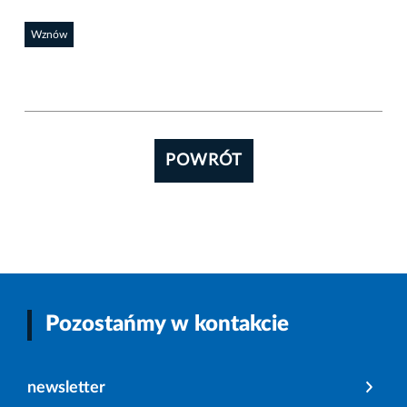
Wznów
POWRÓT
Pozostańmy w kontakcie
newsletter