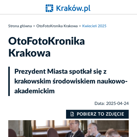
Strona główna
OtoFotoKronika Krakowa
Kwiecień 2025
OtoFotoKronika
Krakowa
Prezydent Miasta spotkał się z
krakowskim środowiskiem naukowo-
akademickim
Data: 2025-04-24
IE
POBIERZ TO ZDJĘCIE