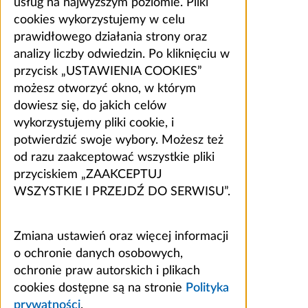
usług na najwyższym poziomie. Pliki
cookies wykorzystujemy w celu
prawidłowego działania strony oraz
analizy liczby odwiedzin. Po kliknięciu w
przycisk „USTAWIENIA COOKIES”
możesz otworzyć okno, w którym
dowiesz się, do jakich celów
wykorzystujemy pliki cookie, i
potwierdzić swoje wybory. Możesz też
od razu zaakceptować wszystkie pliki
przyciskiem „ZAAKCEPTUJ
WSZYSTKIE I PRZEJDŹ DO SERWISU”.
Zmiana ustawień oraz więcej informacji
o ochronie danych osobowych,
ochronie praw autorskich i plikach
cookies dostępne są na stronie
Polityka
prywatności
.