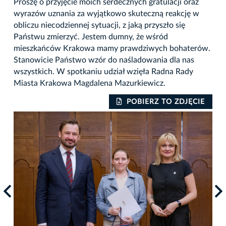
Proszę o przyjęcie moich serdecznych gratulacji oraz
wyrazów uznania za wyjątkowo skuteczną reakcję w
obliczu niecodziennej sytuacji, z jaką przyszło się
Państwu zmierzyć. Jestem dumny, że wśród
mieszkańców Krakowa mamy prawdziwych bohaterów.
Stanowicie Państwo wzór do naśladowania dla nas
wszystkich. W spotkaniu udział wzięła Radna Rady
Miasta Krakowa Magdalena Mazurkiewicz.
IE
POBIERZ TO ZDJĘCIE