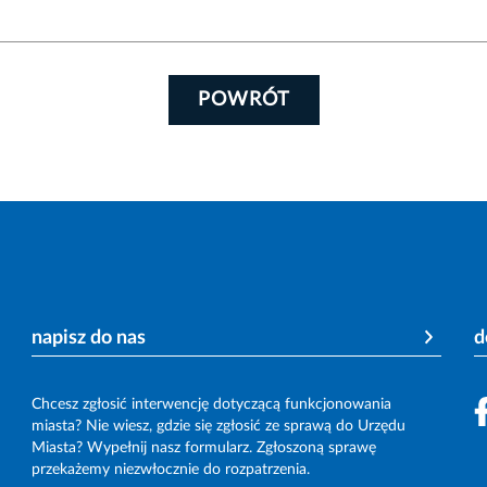
POWRÓT
napisz do nas
d
Chcesz zgłosić interwencję dotyczącą funkcjonowania
miasta? Nie wiesz, gdzie się zgłosić ze sprawą do Urzędu
Miasta? Wypełnij nasz formularz. Zgłoszoną sprawę
przekażemy niezwłocznie do rozpatrzenia.