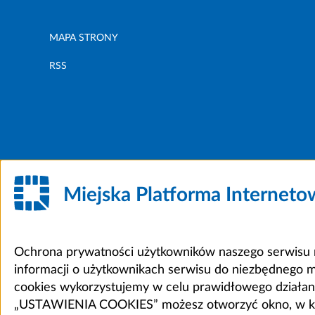
MAPA STRONY
RSS
Miejska Platforma Internet
Ochrona prywatności użytkowników naszego serwisu m
informacji o użytkownikach serwisu do niezbędnego 
cookies wykorzystujemy w celu prawidłowego działania 
„USTAWIENIA COOKIES” możesz otworzyć okno, w który