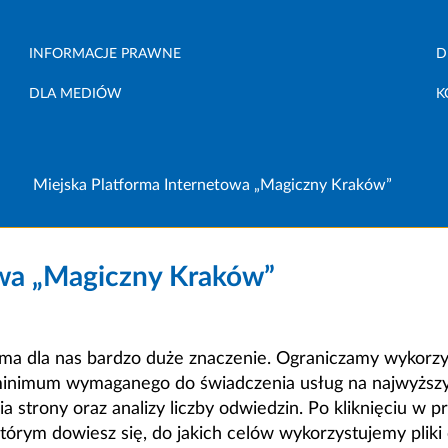
INFORMACJE PRAWNE
D
DLA MEDIÓW
K
Miejska Platforma Internetowa „Magiczny Kraków”
owa „Magiczny Kraków”
a dla nas bardzo duże znaczenie. Ograniczamy wykorzyst
minimum wymaganego do świadczenia usług na najwyższym
strony oraz analizy liczby odwiedzin. Po kliknięciu w pr
m dowiesz się, do jakich celów wykorzystujemy pliki c