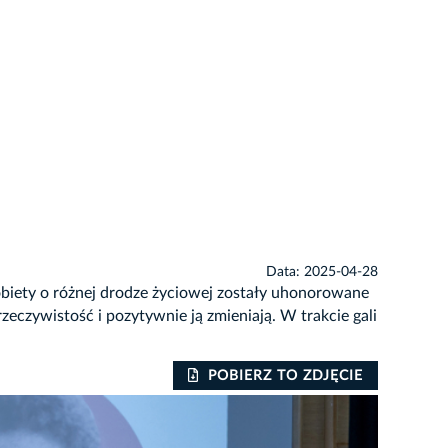
Data: 2025-04-28
biety o różnej drodze życiowej zostały uhonorowane
eczywistość i pozytywnie ją zmieniają. W trakcie gali
POBIERZ TO ZDJĘCIE