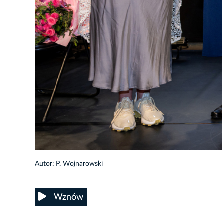
29/56
Autor: P. Wojnarowski
Wznów