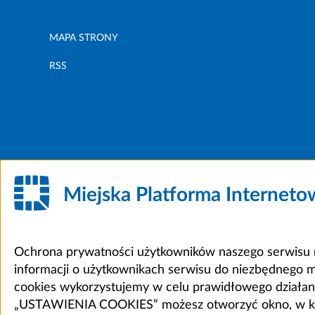
MAPA STRONY
RSS
Miejska Platforma Internet
Ochrona prywatności użytkowników naszego serwisu m
informacji o użytkownikach serwisu do niezbędnego 
cookies wykorzystujemy w celu prawidłowego działania 
„USTAWIENIA COOKIES” możesz otworzyć okno, w który