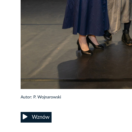
41/56
Autor: P. Wojnarowski
Wznów