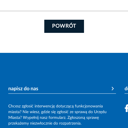
POWRÓT
napisz do nas
d
Chcesz zgłosić interwencję dotyczącą funkcjonowania
miasta? Nie wiesz, gdzie się zgłosić ze sprawą do Urzędu
Miasta? Wypełnij nasz formularz. Zgłoszoną sprawę
przekażemy niezwłocznie do rozpatrzenia.