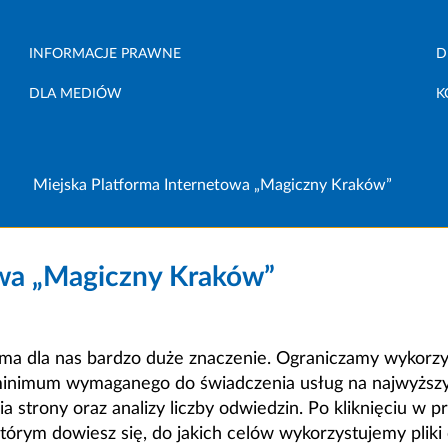
INFORMACJE PRAWNE
D
DLA MEDIÓW
K
Miejska Platforma Internetowa „Magiczny Kraków”
owa „Magiczny Kraków”
a dla nas bardzo duże znaczenie. Ograniczamy wykorzyst
minimum wymaganego do świadczenia usług na najwyższym
strony oraz analizy liczby odwiedzin. Po kliknięciu w pr
m dowiesz się, do jakich celów wykorzystujemy pliki c