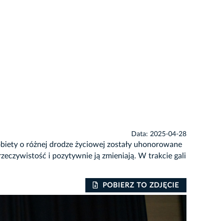
Data: 2025-04-28
biety o różnej drodze życiowej zostały uhonorowane
eczywistość i pozytywnie ją zmieniają. W trakcie gali
POBIERZ TO ZDJĘCIE