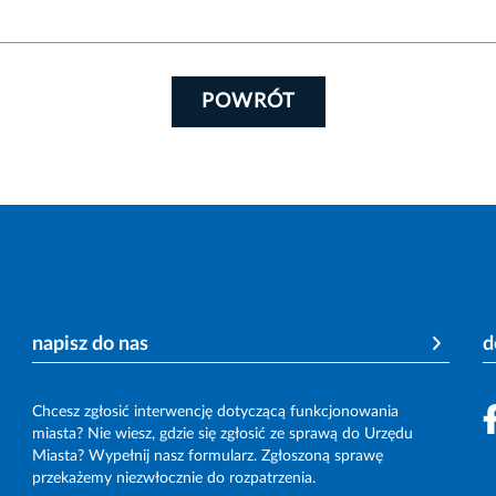
POWRÓT
napisz do nas
d
Chcesz zgłosić interwencję dotyczącą funkcjonowania
miasta? Nie wiesz, gdzie się zgłosić ze sprawą do Urzędu
Miasta? Wypełnij nasz formularz. Zgłoszoną sprawę
przekażemy niezwłocznie do rozpatrzenia.