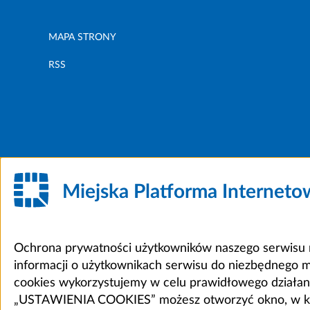
MAPA STRONY
RSS
Miejska Platforma Internet
Ochrona prywatności użytkowników naszego serwisu m
informacji o użytkownikach serwisu do niezbędnego 
cookies wykorzystujemy w celu prawidłowego działania 
„USTAWIENIA COOKIES” możesz otworzyć okno, w który