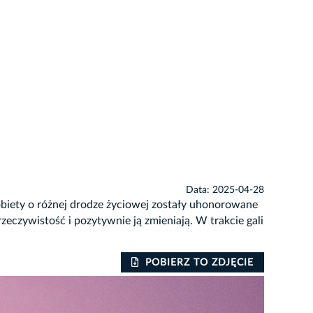
Data: 2025-04-28
biety o różnej drodze życiowej zostały uhonorowane
eczywistość i pozytywnie ją zmieniają. W trakcie gali
POBIERZ TO ZDJĘCIE