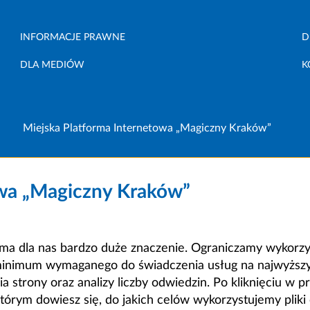
INFORMACJE PRAWNE
D
DLA MEDIÓW
K
Miejska Platforma Internetowa „Magiczny Kraków”
owa „Magiczny Kraków”
a dla nas bardzo duże znaczenie. Ograniczamy wykorzyst
minimum wymaganego do świadczenia usług na najwyższym
strony oraz analizy liczby odwiedzin. Po kliknięciu w pr
m dowiesz się, do jakich celów wykorzystujemy pliki c