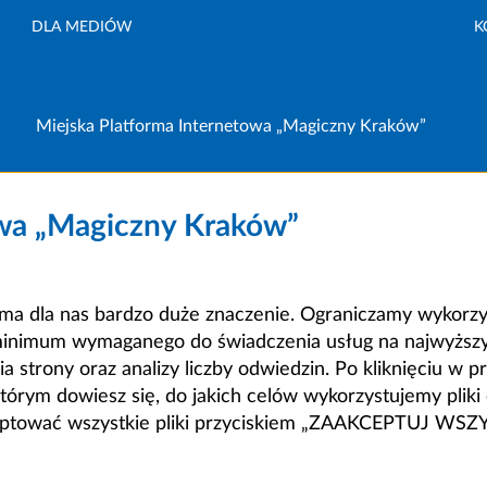
DLA MEDIÓW
K
Miejska Platforma Internetowa „Magiczny Kraków”
owa „Magiczny Kraków”
a dla nas bardzo duże znaczenie. Ograniczamy wykorzyst
minimum wymaganego do świadczenia usług na najwyższym
strony oraz analizy liczby odwiedzin. Po kliknięciu w pr
m dowiesz się, do jakich celów wykorzystujemy pliki c
ceptować wszystkie pliki przyciskiem „ZAAKCEPTUJ WS