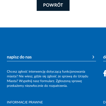
POWRÓT
napisz do nas
d
Chcesz zgłosić interwencję dotyczącą funkcjonowania
miasta? Nie wiesz, gdzie się zgłosić ze sprawą do Urzędu
Miasta? Wypełnij nasz formularz. Zgłoszoną sprawę
przekażemy niezwłocznie do rozpatrzenia.
INFORMACJE PRAWNE
D