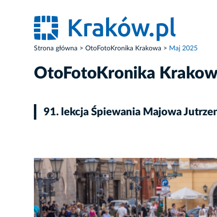
Strona główna
OtoFotoKronika Krakowa
Maj 2025
OtoFotoKronika Krako
91. lekcja Śpiewania Majowa Jutrze