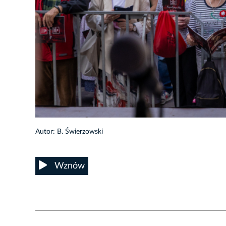
Autor: B. Świerzowski
Wznów