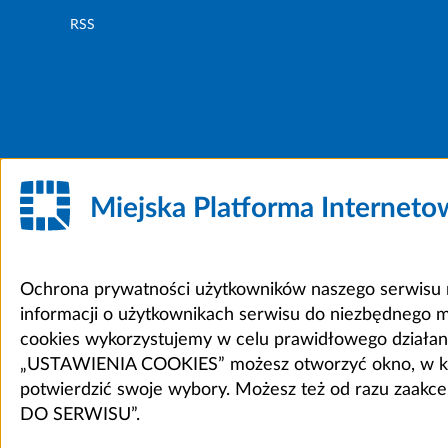
RSS
Miejska Platforma Internet
Ochrona prywatności użytkowników naszego serwisu m
informacji o użytkownikach serwisu do niezbędnego 
cookies wykorzystujemy w celu prawidłowego działania 
„USTAWIENIA COOKIES” możesz otworzyć okno, w który
potwierdzić swoje wybory. Możesz też od razu zaak
DO SERWISU”.