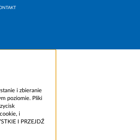
ONTAKT
anie i zbieranie
 poziomie. Pliki
zycisk
ookie, i
ZYSTKIE I PRZEJDŹ