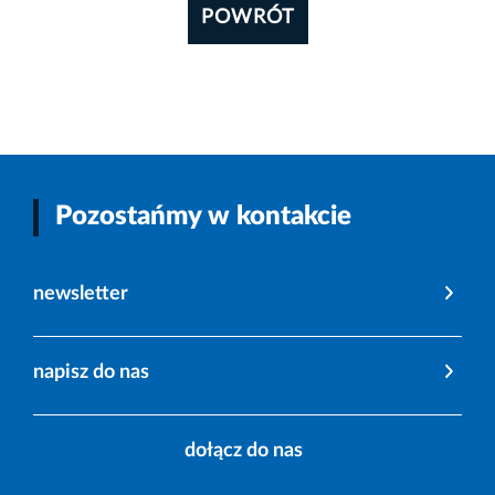
POWRÓT
Pozostańmy w kontakcie
newsletter
napisz do nas
dołącz do nas