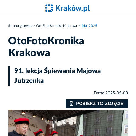
Strona główna
OtoFotoKronika Krakowa
Maj 2025
OtoFotoKronika
Krakowa
91. lekcja Śpiewania Majowa
Jutrzenka
Data: 2025-05-03
IE
POBIERZ TO ZDJĘCIE