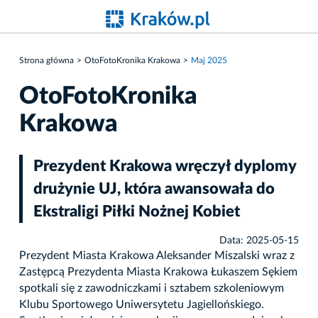
Strona główna
OtoFotoKronika Krakowa
Maj 2025
OtoFotoKronika
Krakowa
Prezydent Krakowa wręczył dyplomy
drużynie UJ, która awansowała do
Ekstraligi Piłki Nożnej Kobiet
Data: 2025-05-15
Prezydent Miasta Krakowa Aleksander Miszalski wraz z
Zastępcą Prezydenta Miasta Krakowa Łukaszem Sękiem
spotkali się z zawodniczkami i sztabem szkoleniowym
Klubu Sportowego Uniwersytetu Jagiellońskiego.