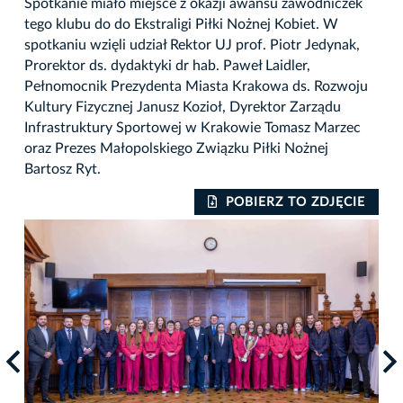
Spotkanie miało miejsce z okazji awansu zawodniczek
tego klubu do do Ekstraligi Piłki Nożnej Kobiet. W
spotkaniu wzięli udział Rektor UJ prof. Piotr Jedynak,
Prorektor ds. dydaktyki dr hab. Paweł Laidler,
Pełnomocnik Prezydenta Miasta Krakowa ds. Rozwoju
Kultury Fizycznej Janusz Kozioł, Dyrektor Zarządu
Infrastruktury Sportowej w Krakowie Tomasz Marzec
oraz Prezes Małopolskiego Związku Piłki Nożnej
Bartosz Ryt.
POBIERZ TO ZDJĘCIE