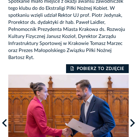
Spotkanie miało miejsce z okazji awansu zawodniczek
tego klubu do do Ekstraligi Piłki Nożnej Kobiet. W
spotkaniu wzięli udział Rektor UJ prof. Piotr Jedynak,
Prorektor ds. dydaktyki dr hab. Paweł Laidler,
Pełnomocnik Prezydenta Miasta Krakowa ds. Rozwoju
Kultury Fizycznej Janusz Kozioł, Dyrektor Zarządu
Infrastruktury Sportowej w Krakowie Tomasz Marzec
oraz Prezes Małopolskiego Związku Piłki Nożnej
Bartosz Ryt.
IE
POBIERZ TO ZDJĘCIE