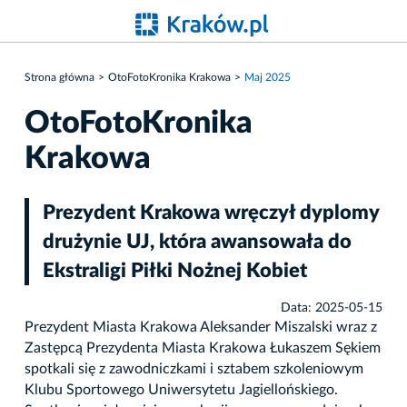
Strona główna
OtoFotoKronika Krakowa
Maj 2025
OtoFotoKronika
Krakowa
Prezydent Krakowa wręczył dyplomy
drużynie UJ, która awansowała do
Ekstraligi Piłki Nożnej Kobiet
Data: 2025-05-15
Prezydent Miasta Krakowa Aleksander Miszalski wraz z
Zastępcą Prezydenta Miasta Krakowa Łukaszem Sękiem
spotkali się z zawodniczkami i sztabem szkoleniowym
Klubu Sportowego Uniwersytetu Jagiellońskiego.