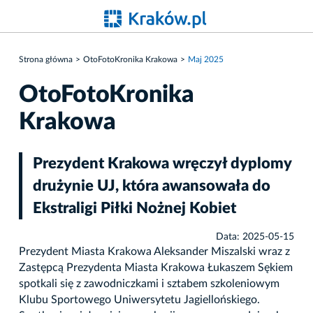
Strona główna
OtoFotoKronika Krakowa
Maj 2025
OtoFotoKronika
Krakowa
Prezydent Krakowa wręczył dyplomy
drużynie UJ, która awansowała do
Ekstraligi Piłki Nożnej Kobiet
Data: 2025-05-15
Prezydent Miasta Krakowa Aleksander Miszalski wraz z
Zastępcą Prezydenta Miasta Krakowa Łukaszem Sękiem
spotkali się z zawodniczkami i sztabem szkoleniowym
Klubu Sportowego Uniwersytetu Jagiellońskiego.