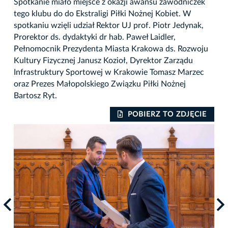
Spotkanie miało miejsce z okazji awansu zawodniczek
tego klubu do do Ekstraligi Piłki Nożnej Kobiet. W
spotkaniu wzięli udział Rektor UJ prof. Piotr Jedynak,
Prorektor ds. dydaktyki dr hab. Paweł Laidler,
Pełnomocnik Prezydenta Miasta Krakowa ds. Rozwoju
Kultury Fizycznej Janusz Kozioł, Dyrektor Zarządu
Infrastruktury Sportowej w Krakowie Tomasz Marzec
oraz Prezes Małopolskiego Związku Piłki Nożnej
Bartosz Ryt.
IE
POBIERZ TO ZDJĘCIE