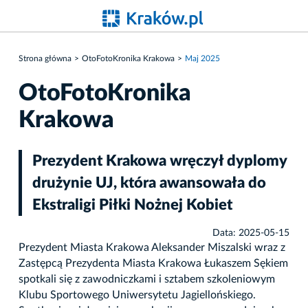
Strona główna
OtoFotoKronika Krakowa
Maj 2025
OtoFotoKronika
Krakowa
Prezydent Krakowa wręczył dyplomy
drużynie UJ, która awansowała do
Ekstraligi Piłki Nożnej Kobiet
Data: 2025-05-15
Prezydent Miasta Krakowa Aleksander Miszalski wraz z
Zastępcą Prezydenta Miasta Krakowa Łukaszem Sękiem
spotkali się z zawodniczkami i sztabem szkoleniowym
Klubu Sportowego Uniwersytetu Jagiellońskiego.