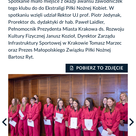
Spotkanie miało miejsce z okazji awansu zawodniczek
tego klubu do do Ekstraligi Piłki Nożnej Kobiet. W
spotkaniu wzięli udział Rektor UJ prof. Piotr Jedynak,
Prorektor ds. dydaktyki dr hab. Paweł Laidler,
Pełnomocnik Prezydenta Miasta Krakowa ds. Rozwoju
Kultury Fizycznej Janusz Kozioł, Dyrektor Zarządu
Infrastruktury Sportowej w Krakowie Tomasz Marzec
oraz Prezes Małopolskiego Związku Piłki Nożnej
Bartosz Ryt.
IE
POBIERZ TO ZDJĘCIE