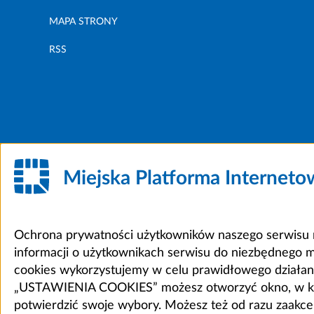
MAPA STRONY
RSS
Miejska Platforma Internet
Ochrona prywatności użytkowników naszego serwisu m
informacji o użytkownikach serwisu do niezbędnego 
cookies wykorzystujemy w celu prawidłowego działania 
„USTAWIENIA COOKIES” możesz otworzyć okno, w który
potwierdzić swoje wybory. Możesz też od razu zaak