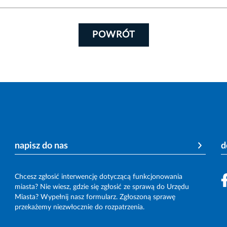
POWRÓT
napisz do nas
d
Chcesz zgłosić interwencję dotyczącą funkcjonowania
miasta? Nie wiesz, gdzie się zgłosić ze sprawą do Urzędu
Miasta? Wypełnij nasz formularz. Zgłoszoną sprawę
przekażemy niezwłocznie do rozpatrzenia.