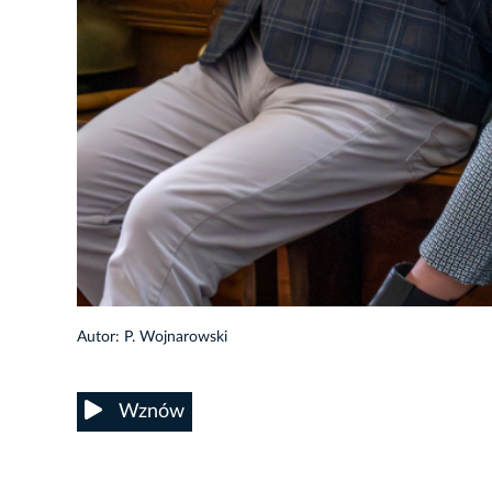
26/39
Autor: P. Wojnarowski
Wznów