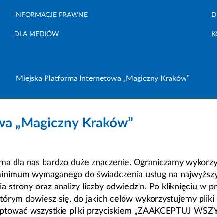
INFORMACJE PRAWNE
D
DLA MEDIÓW
K
Miejska Platforma Internetowa „Magiczny Kraków”
owa „Magiczny Kraków”
a dla nas bardzo duże znaczenie. Ograniczamy wykorzyst
minimum wymaganego do świadczenia usług na najwyższym
strony oraz analizy liczby odwiedzin. Po kliknięciu w pr
m dowiesz się, do jakich celów wykorzystujemy pliki c
ceptować wszystkie pliki przyciskiem „ZAAKCEPTUJ WS