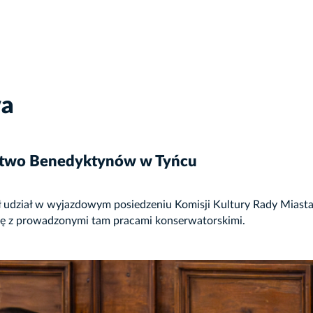
wa
ctwo Benedyktynów w Tyńcu
ł udział w wyjazdowym posiedzeniu Komisji Kultury Rady Mias
ię z prowadzonymi tam pracami konserwatorskimi.