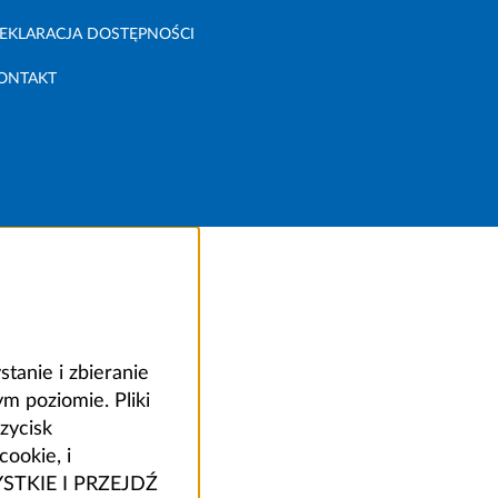
EKLARACJA DOSTĘPNOŚCI
ONTAKT
anie i zbieranie
 poziomie. Pliki
zycisk
ookie, i
ZYSTKIE I PRZEJDŹ